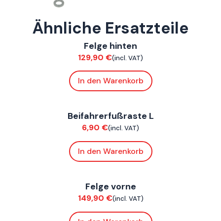
Ähnliche Ersatzteile
ConnE
Felge hinten
Fahrwerk / Felgen
129,90
€
(incl. VAT)
In den Warenkorb
ConnE
Beifahrerfußraste L
Chassis
6,90
€
(incl. VAT)
In den Warenkorb
ConnE
Felge vorne
Fahrwerk / Felgen
149,90
€
(incl. VAT)