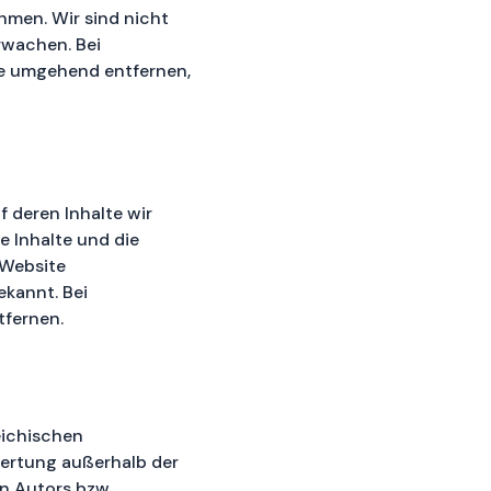
ehmen. Wir sind nicht
rwachen. Bei
e umgehend entfernen,
f deren Inhalte wir
e Inhalte und die
 Website
ekannt. Bei
tfernen.
eichischen
rwertung außerhalb der
n Autors bzw.