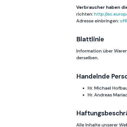
Verbraucher haben die
richten:
http://ec.europ
Adresse einbringen:
of
Blattlinie
Information über Ware
derselben.
Handelnde Pers
Hr. Michael Hofbau
Hr. Andreas Mariac
Haftungsbeschrä
Alle Inhalte unserer W