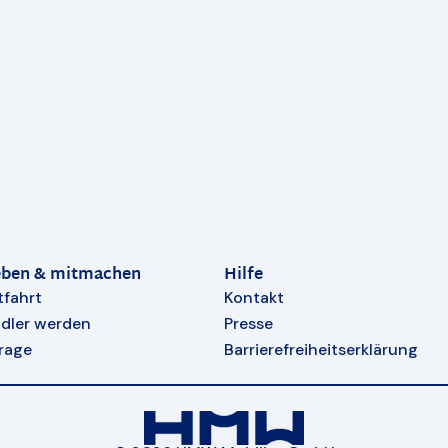
eben & mitmachen
Hilfe
tfahrt
Kontakt
dler werden
Presse
rage
Barrierefreiheitserklärung