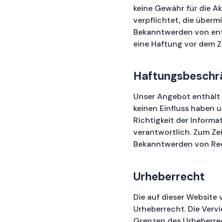
keine Gewähr für die Ak
verpflichtet, die über
Bekanntwerden von ent
eine Haftung vor dem Z
Haftungsbeschrä
Unser Angebot enthält s
keinen Einfluss haben u
Richtigkeit der Informa
verantwortlich. Zum Ze
Bekanntwerden von Rec
Urheberrecht
Die auf dieser Website
Urheberrecht. Die Vervi
Grenzen des Urheberrec