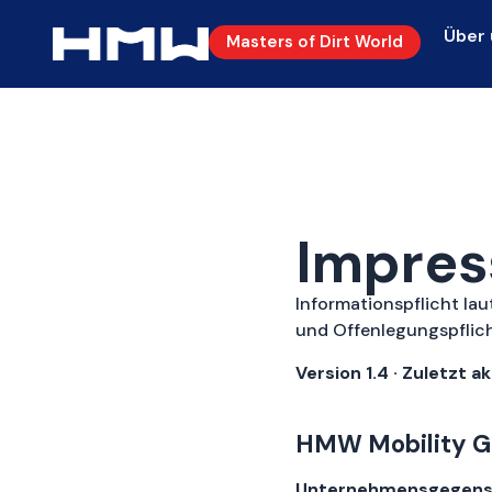
Über 
Masters of Dirt World
Impre
Informationspflicht l
und Offenlegungspflic
Version 1.4 · Zuletzt a
HMW Mobility 
Unternehmensgegens