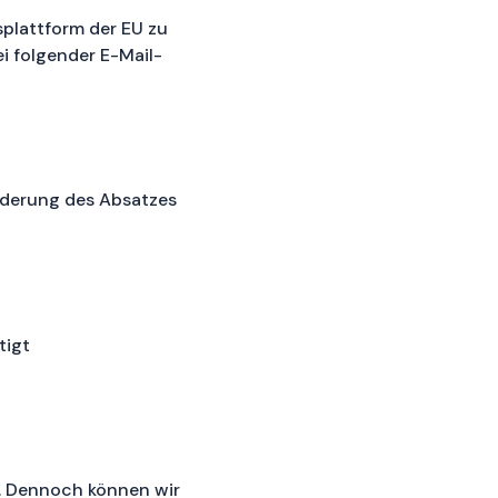
plattform der EU zu
ei folgender E-Mail-
rderung des Absatzes
tigt
t. Dennoch können wir