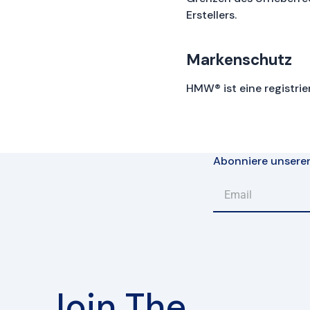
Erstellers.
Markenschutz
HMW® ist eine registri
Abonniere unsere
Join The