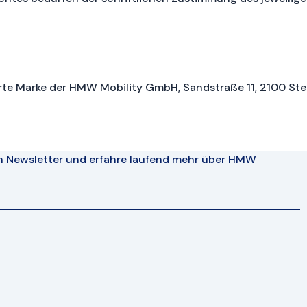
erte Marke der HMW Mobility GmbH, Sandstraße 11, 2100 Stet
n Newsletter und erfahre laufend mehr über HMW