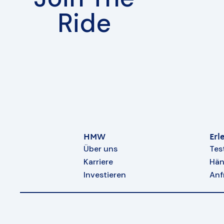
Ride
HMW
Erl
Über uns
Tes
Karriere
Hän
Investieren
Anf