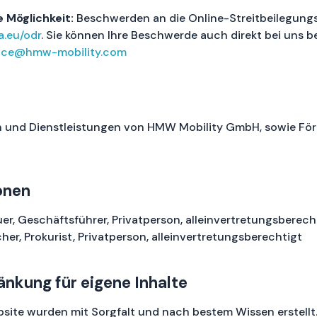
 Möglichkeit:
Beschwerden an die Online-Streitbeilegungs
a.eu/odr
. Sie können Ihre Beschwerde auch direkt bei uns b
fice@hmw-mobility.com
n und Dienstleistungen von HMW Mobility GmbH, sowie Fö
onen
er, Geschäftsführer, Privatperson, alleinvertretungsberech
her, Prokurist, Privatperson, alleinvertretungsberechtigt
nkung für eigene Inhalte
ebsite wurden mit Sorgfalt und nach bestem Wissen erstell