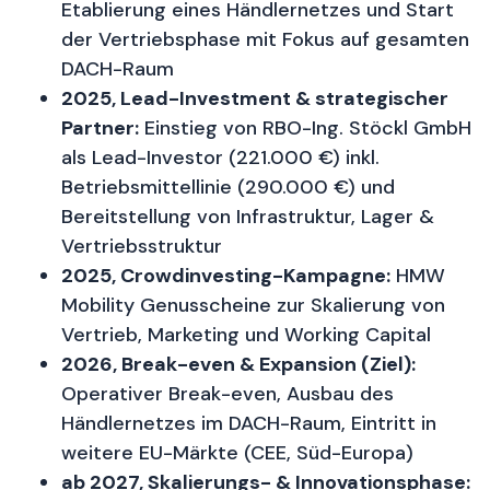
Etablierung eines Händlernetzes und Start
der Vertriebsphase mit Fokus auf gesamten
DACH-Raum
2025, Lead-Investment & strategischer
Partner:
Einstieg von RBO-Ing. Stöckl GmbH
als Lead-Investor (221.000 €) inkl.
Betriebsmittellinie (290.000 €) und
Bereitstellung von Infrastruktur, Lager &
Vertriebsstruktur
2025, Crowdinvesting-Kampagne:
HMW
Mobility Genusscheine zur Skalierung von
Vertrieb, Marketing und Working Capital
2026, Break-even & Expansion (Ziel):
Operativer Break-even, Ausbau des
Händlernetzes im DACH-Raum, Eintritt in
weitere EU-Märkte (CEE, Süd-Europa)
ab 2027, Skalierungs- & Innovationsphase: