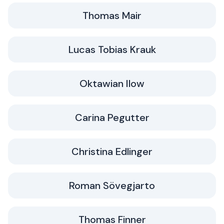
Thomas Mair
Lucas Tobias Krauk
Oktawian Ilow
Carina Pegutter
Christina Edlinger
Roman Sövegjarto
Thomas Finner