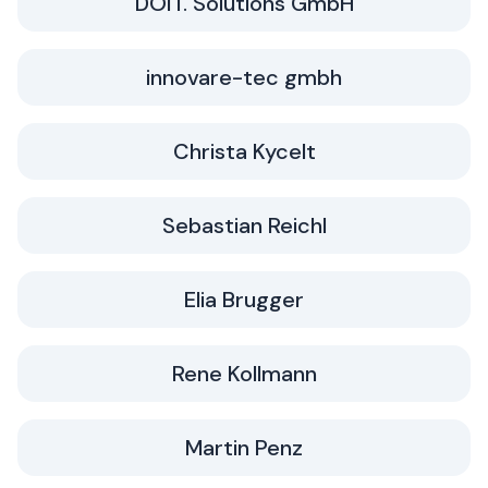
DOIT. Solutions GmbH
innovare-tec gmbh
Christa Kycelt
Sebastian Reichl
Elia Brugger
Rene Kollmann
Martin Penz