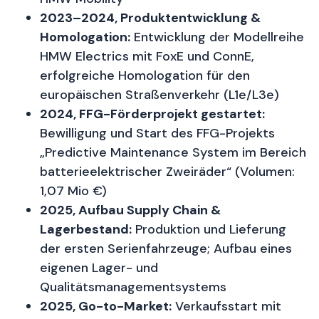
2023–2024, Produktentwicklung &
Homologation:
Entwicklung der Modellreihe
HMW Electrics mit FoxE und ConnE,
erfolgreiche Homologation für den
europäischen Straßenverkehr (L1e/L3e)
2024, FFG-Förderprojekt gestartet:
Bewilligung und Start des FFG-Projekts
„Predictive Maintenance System im Bereich
batterieelektrischer Zweiräder“ (Volumen:
1,07 Mio €)
2025, Aufbau Supply Chain &
Lagerbestand:
Produktion und Lieferung
der ersten Serienfahrzeuge; Aufbau eines
eigenen Lager- und
Qualitätsmanagementsystems
2025, Go-to-Market:
Verkaufsstart mit