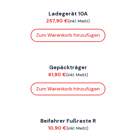
ConnE
Ladegerät 10A
Elektrik
257,90
€
(inkl. MwSt)
Zum Warenkorb hinzufügen
ConnE
Gepäckträger
Anbauteile
61,90
€
(inkl. MwSt)
Zum Warenkorb hinzufügen
FoxE BY
,
FoxE ST
Beifahrer Fußraste R
Chassis
10,90
€
(inkl. MwSt)