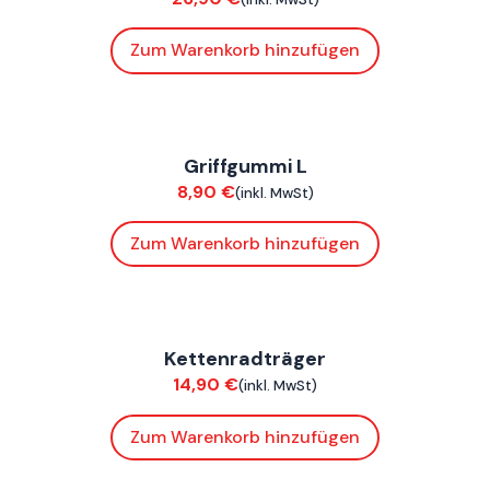
Zum Warenkorb hinzufügen
FoxE BY
,
FoxE ST
Griffgummi L
Verkleidung
8,90
€
(inkl. MwSt)
Zum Warenkorb hinzufügen
FoxE BY
,
FoxE ST
Kettenradträger
Chassis
14,90
€
(inkl. MwSt)
Zum Warenkorb hinzufügen