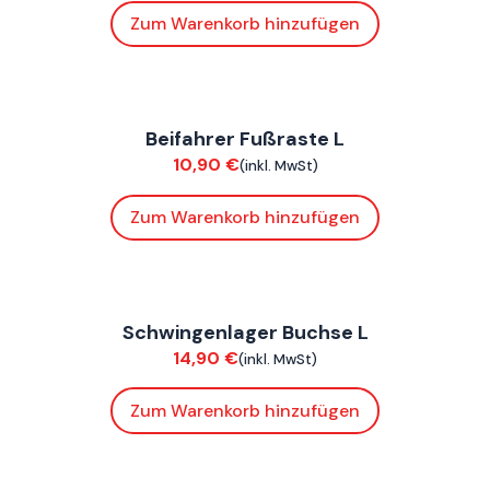
Zum Warenkorb hinzufügen
FoxE BY
,
FoxE ST
Beifahrer Fußraste L
Chassis
10,90
€
(inkl. MwSt)
Zum Warenkorb hinzufügen
FoxE BY
,
FoxE ST
Schwingenlager Buchse L
Chassis
14,90
€
(inkl. MwSt)
Zum Warenkorb hinzufügen
FoxE BY
,
FoxE ST