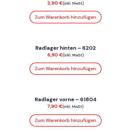
2,90
€
(inkl. MwSt)
Zum Warenkorb hinzufügen
FoxE BY
,
FoxE ST
Radlager hinten – 6202
Fahrwerk / Felgen
6,90
€
(inkl. MwSt)
Zum Warenkorb hinzufügen
FoxE BY
,
FoxE ST
Radlager vorne – 61804
Fahrwerk / Felgen
7,90
€
(inkl. MwSt)
Zum Warenkorb hinzufügen