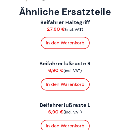
Ähnliche Ersatzteile
FoxE BY
,
FoxE ST
Beifahrer Haltegriff
Chassis
27,90
€
(incl. VAT)
In den Warenkorb
ConnE
Beifahrerfußraste R
Chassis
6,90
€
(incl. VAT)
In den Warenkorb
ConnE
Beifahrerfußraste L
Chassis
6,90
€
(incl. VAT)
In den Warenkorb