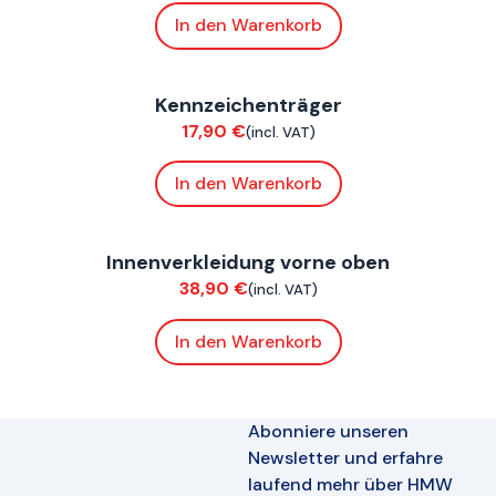
In den Warenkorb
ConnE
Kennzeichenträger
Chassis
17,90
€
(incl. VAT)
In den Warenkorb
ConnE
Innenverkleidung vorne oben
Verkleidung
38,90
€
(incl. VAT)
In den Warenkorb
Abonniere unseren
Newsletter und erfahre
laufend mehr über HMW