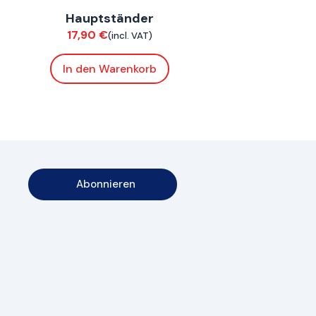
Hauptständer
Chassis
17,90
€
(incl. VAT)
In den Warenkorb
Abonnieren