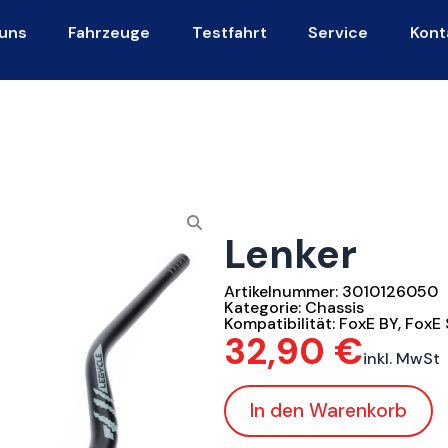
uns
Fahrzeuge
Testfahrt
Service
Kont
Lenker
Artikelnummer:
3010126050
Kategorie:
Chassis
Kompatibilität:
FoxE BY
,
FoxE 
32,90
€
inkl. MwSt
In den Warenkorb