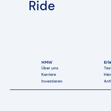
Ride
HMW
Erl
Über uns
Tes
Karriere
Hän
Investieren
Anf