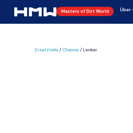
Über 
Masters of Dirt World
Ersatzteile
/
Chassis
/ Lenker