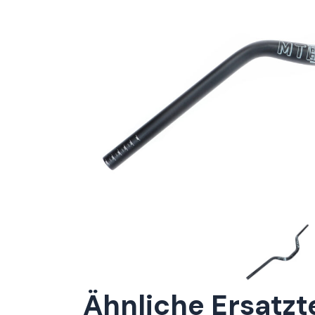
Ähnliche Ersatzt
ConnE