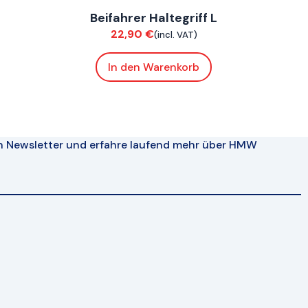
Beifahrer Haltegriff L
Chassis
22,90
€
(incl. VAT)
In den Warenkorb
n Newsletter und erfahre laufend mehr über HMW