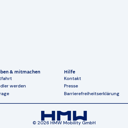
eben & mitmachen
Hilfe
tfahrt
Kontakt
dler werden
Presse
rage
Barrierefreiheitserklärung
© 2026 HMW Mobility GmbH