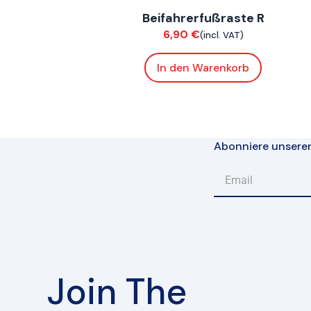
Beifahrerfußraste R
Chassis
6,90
€
(incl. VAT)
In den Warenkorb
Abonniere unsere
Join The