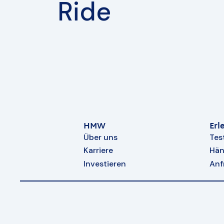
Ride
HMW
Erl
Über uns
Tes
Karriere
Hän
Investieren
Anf