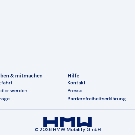
eben & mitmachen
Hilfe
tfahrt
Kontakt
dler werden
Presse
rage
Barrierefreiheitserklärung
© 2026 HMW Mobility GmbH