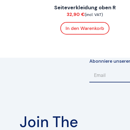
Seiteverkleidung oben R
Verkleidung
32,90
€
(incl. VAT)
In den Warenkorb
Abonniere unsere
Join The