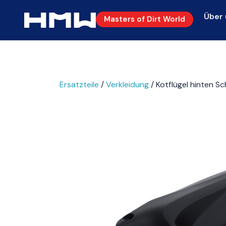
Über 
Masters of Dirt World
Ersatzteile
/
Verkleidung
/ Kotflügel hinten S