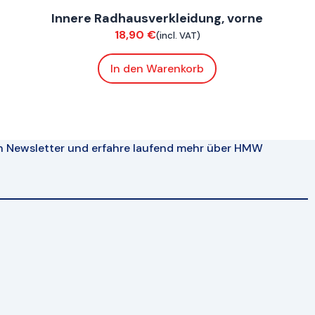
Innere Radhausverkleidung, vorne
Verkleidung
18,90
€
(incl. VAT)
In den Warenkorb
n Newsletter und erfahre laufend mehr über HMW