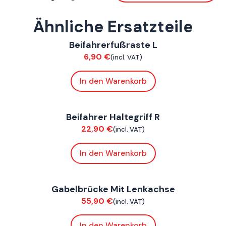
Ähnliche Ersatzteile
ConnE
Beifahrerfußraste L
Chassis
6,90
€
(incl. VAT)
In den Warenkorb
ConnE
Beifahrer Haltegriff R
Chassis
22,90
€
(incl. VAT)
In den Warenkorb
ConnE
Gabelbrücke Mit Lenkachse
Chassis
55,90
€
(incl. VAT)
In den Warenkorb