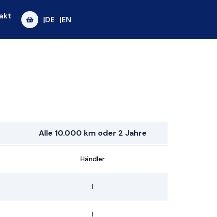
akt
|DE
|EN
Alle 10.000 km oder 2 Jahre
Händler
I
I