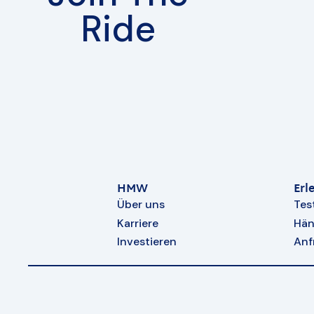
Ride
HMW
Erl
Über uns
Tes
Karriere
Hän
Investieren
Anf