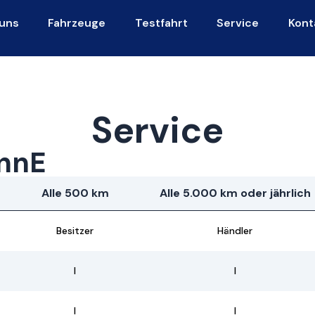
uns
Fahrzeuge
Testfahrt
Service
Kont
Service
nnE
Alle 500 km
Alle 5.000 km oder jährlich
Besitzer
Händler
I
I
I
I