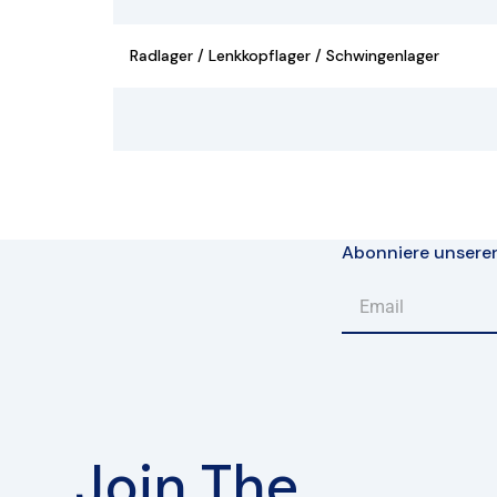
Radlager / Lenkkopflager / Schwingenlager
Abonniere unsere
Join The