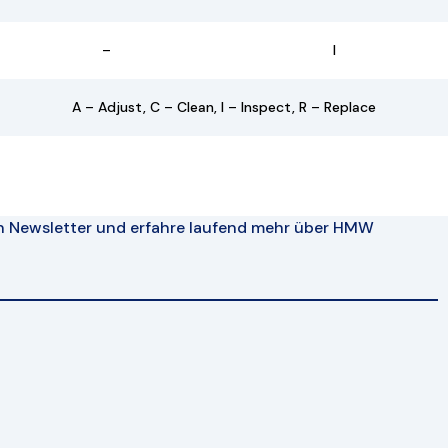
–
I
A – Adjust, C – Clean, I – Inspect, R – Replace
n Newsletter und erfahre laufend mehr über HMW