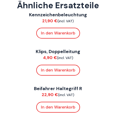
Ähnliche Ersatzteile
ConnE
Kennzeichenbeleuchtung
Chassis
21,90
€
(incl. VAT)
In den Warenkorb
ConnE
Klips, Doppelleitung
Chassis
4,90
€
(incl. VAT)
In den Warenkorb
ConnE
Beifahrer Haltegriff R
Chassis
22,90
€
(incl. VAT)
In den Warenkorb