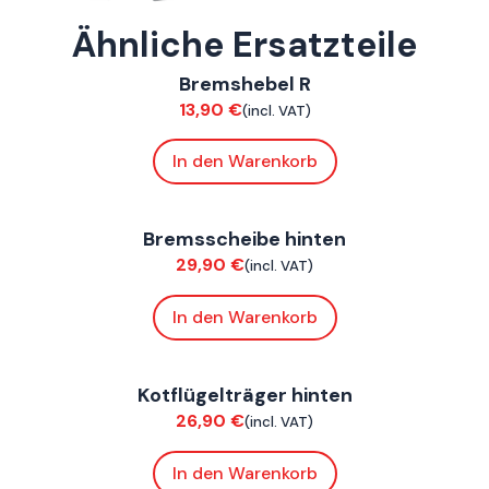
Ähnliche Ersatzteile
ConnE
Bremshebel R
Bremsen
13,90
€
(incl. VAT)
In den Warenkorb
ConnE
Bremsscheibe hinten
Bremsen
29,90
€
(incl. VAT)
In den Warenkorb
ConnE
Kotflügelträger hinten
Chassis
26,90
€
(incl. VAT)
In den Warenkorb