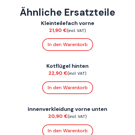
Ähnliche Ersatzteile
ConnE
Kleinteilefach vorne
Verkleidung
21,90
€
(incl. VAT)
In den Warenkorb
ConnE
Kotflügel hinten
Verkleidung
22,90
€
(incl. VAT)
In den Warenkorb
ConnE
Innenverkleidung vorne unten
Verkleidung
20,90
€
(incl. VAT)
In den Warenkorb