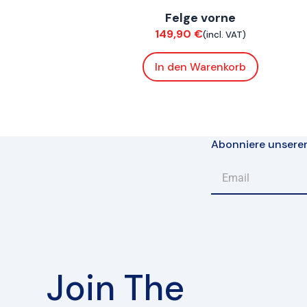
Felge vorne
Fahrwerk / Felgen
149,90
€
(incl. VAT)
In den Warenkorb
Abonniere unsere
Join The