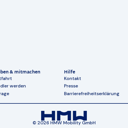
eben & mitmachen
Hilfe
tfahrt
Kontakt
dler werden
Presse
rage
Barrierefreiheitserklärung
© 2026 HMW Mobility GmbH