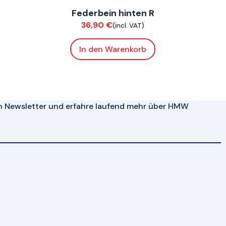
Federbein hinten R
Fahrwerk / Felgen
36,90
€
(incl. VAT)
In den Warenkorb
n Newsletter und erfahre laufend mehr über HMW