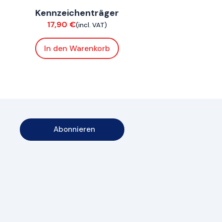
Kennzeichenträger
Chassis
17,90
€
(incl. VAT)
In den Warenkorb
Abonnieren