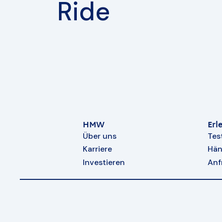
Ride
HMW
Erl
Über uns
Tes
Karriere
Hän
Investieren
Anf