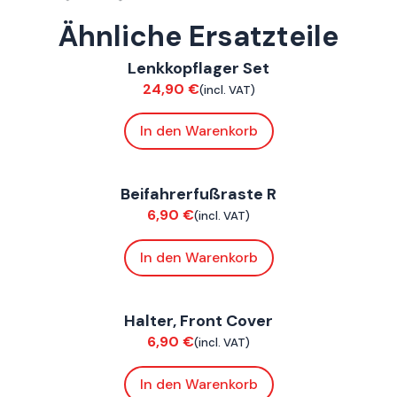
Ähnliche Ersatzteile
ConnE
Lenkkopflager Set
Chassis
24,90
€
(incl. VAT)
In den Warenkorb
ConnE
Beifahrerfußraste R
Chassis
6,90
€
(incl. VAT)
In den Warenkorb
ConnE
Halter, Front Cover
Chassis
6,90
€
(incl. VAT)
In den Warenkorb