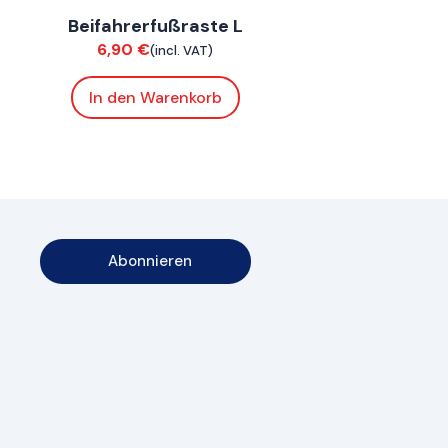
Beifahrerfußraste L
Chassis
6,90
€
(incl. VAT)
In den Warenkorb
Abonnieren