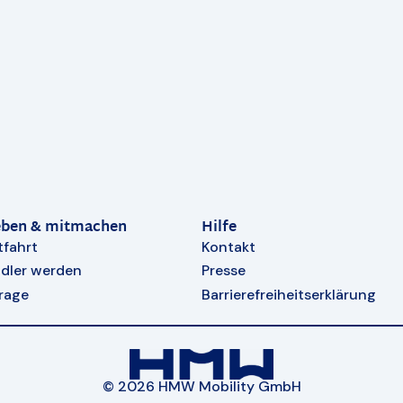
eben & mitmachen
Hilfe
tfahrt
Kontakt
dler werden
Presse
rage
Barrierefreiheitserklärung
© 2026 HMW Mobility GmbH