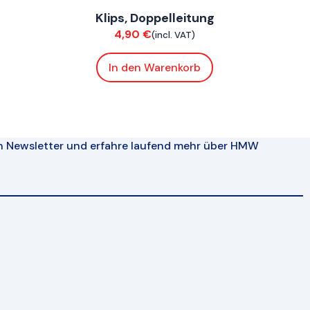
Klips, Doppelleitung
Chassis
4,90
€
(incl. VAT)
In den Warenkorb
n Newsletter und erfahre laufend mehr über HMW