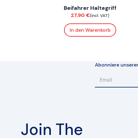
Beifahrer Haltegriff
Chassis
27,90
€
(incl. VAT)
In den Warenkorb
Abonniere unsere
Join The