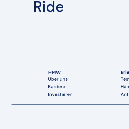
Ride
HMW
Erl
Über uns
Tes
Karriere
Hän
Investieren
Anf