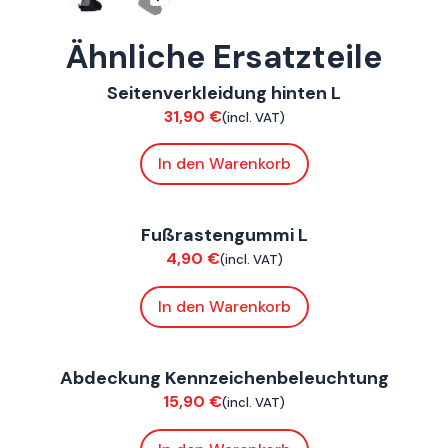
Ähnliche Ersatzteile
ConnE
Seitenverkleidung hinten L
Verkleidung
31,90
€
(incl. VAT)
In den Warenkorb
ConnE
Fußrastengummi L
Verkleidung
4,90
€
(incl. VAT)
In den Warenkorb
ConnE
,
FoxE BY
,
FoxE ST
Abdeckung Kennzeichenbeleuchtung
Verkleidung
15,90
€
(incl. VAT)