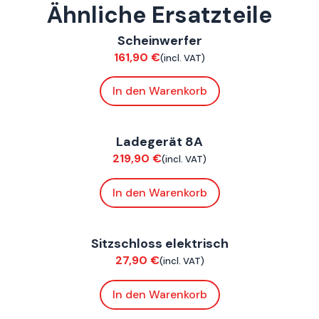
Ähnliche Ersatzteile
ConnE
Scheinwerfer
Elektrik
161,90
€
(incl. VAT)
In den Warenkorb
ConnE
Ladegerät 8A
Elektrik
219,90
€
(incl. VAT)
In den Warenkorb
ConnE
Sitzschloss elektrisch
Elektrik
27,90
€
(incl. VAT)
In den Warenkorb