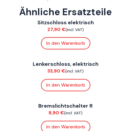
Ähnliche Ersatzteile
ConnE
Sitzschloss elektrisch
Elektrik
27,90
€
(incl. VAT)
In den Warenkorb
ConnE
Lenkerschloss, elektrisch
Elektrik
33,90
€
(incl. VAT)
In den Warenkorb
ConnE
Bremslichtschalter R
Elektrik
8,90
€
(incl. VAT)
In den Warenkorb