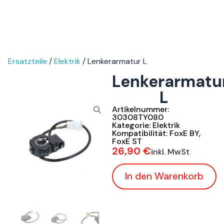
Ersatzteile
/
Elektrik
/ Lenkerarmatur L
Lenkerarmatu
L
Artikelnummer:
30308TY080
Kategorie:
Elektrik
Kompatibilität:
FoxE BY
,
FoxE ST
26,90
€
inkl. MwSt
In den Warenkorb