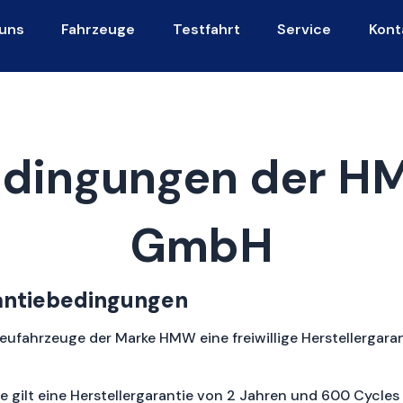
uns
Fahrzeuge
Testfahrt
Service
Kont
dingungen der H
GmbH
antiebedingungen
ufahrzeuge der Marke HMW eine freiwillige Herstellergara
e gilt eine Herstellergarantie von 2 Jahren und 600 Cycle