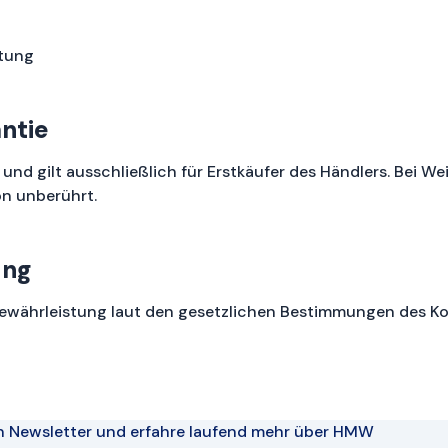
tung
ntie
r und gilt ausschließlich für Erstkäufer des Händlers. Bei W
on unberührt.
ung
Gewährleistung laut den gesetzlichen Bestimmungen des 
n Newsletter und erfahre laufend mehr über HMW