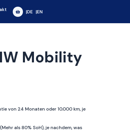
akt
|DE
|EN
MW Mobility
ntie von 24 Monaten oder 10.000 km, je
s (Mehr als 80% SoH), je nachdem, was