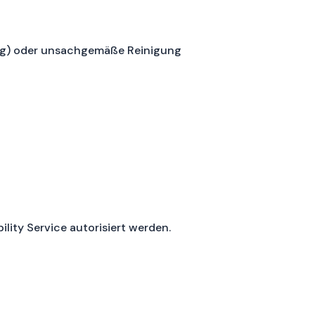
hlag) oder unsachgemäße Reinigung
lity Service autorisiert werden.