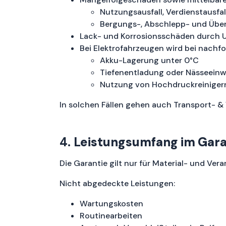
Nutzungsausfall, Verdienstausfal
Bergungs-, Abschlepp- und Übe
Lack- und Korrosionsschäden durch Um
Bei Elektrofahrzeugen wird bei nachf
Akku-Lagerung unter 0°C
Tiefenentladung oder Nässeeinw
Nutzung von Hochdruckreinigern
In solchen Fällen gehen auch Transport- &
4.
Leistungsumfang im Garan
Die Garantie gilt nur für Material- und Ve
Nicht abgedeckte Leistungen:
Wartungskosten
Routinearbeiten