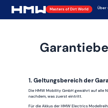
Über 
Masters of Dirt World
Garantiebe
1.
Geltungsbereich der Gar
Die HMW Mobility GmbH gewährt auf alle Ne
nachdem, was zuerst eintritt.
Für die Akkus der HMW Electrics Modellreih