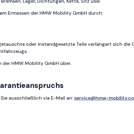
 Bremsen, Lager, Dichtungen, Kette, Sitz usw.
hem Ermessen der HMW Mobility GmbH durch:
etauschte oder instandgesetzte Teile verlängert sich die 
mtfahrzeugs.
m der HMW Mobility GmbH über.
arantieanspruchs
ie ausschließlich via E-Mail an:
service@hmw-mobility.c