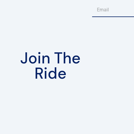
Join The
Ride