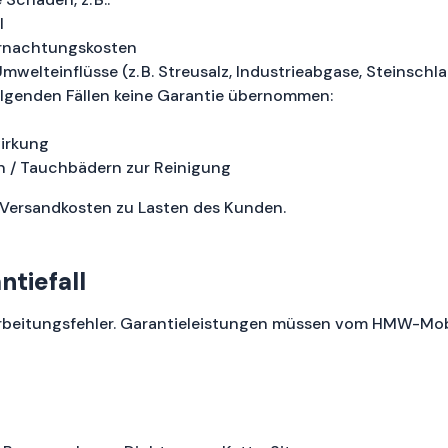
l
rnachtungskosten
welteinflüsse (z. B. Streusalz, Industrieabgase, Steinsc
olgenden Fällen keine Garantie übernommen:
irkung
 / Tauchbädern zur Reinigung
 Versandkosten zu Lasten des Kunden.
tiefall
rarbeitungsfehler. Garantieleistungen müssen vom HMW-Mobi