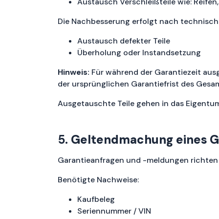
Austausch Verschleißteile wie: Reifen,
Die Nachbesserung erfolgt nach technisc
Austausch defekter Teile
Überholung oder Instandsetzung
Hinweis:
Für während der Garantiezeit ausg
der ursprünglichen Garantiefrist des Gesa
Ausgetauschte Teile gehen in das Eigentu
5.
Geltendmachung eines G
Garantieanfragen und -meldungen richten S
Benötigte Nachweise:
Kaufbeleg
Seriennummer / VIN