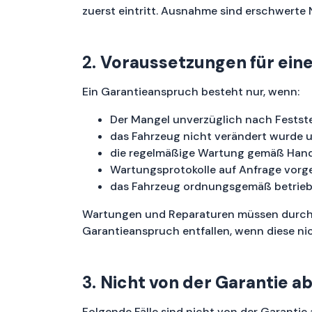
zuerst eintritt. Ausnahme sind erschwert
2.
Voraussetzungen für ein
Ein Garantieanspruch besteht nur, wenn:
Der Mangel unverzüglich nach Festste
das Fahrzeug nicht verändert wurde u
die regelmäßige Wartung gemäß Han
Wartungsprotokolle auf Anfrage vorg
das Fahrzeug ordnungsgemäß betrieb
Wartungen und Reparaturen müssen durch a
Garantieanspruch entfallen, wenn diese n
3.
Nicht von der Garantie a
Folgende Fälle sind nicht von der Garantie