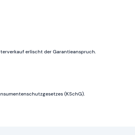
eiterverkauf erlischt der Garantieanspruch.
Konsumentenschutzgesetzes (KSchG).