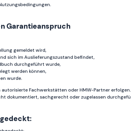
e Nutzungsbedingungen.
en Garantieanspruch
llung gemeldet wird,
nd sich im Auslieferungszustand befindet,
dbuch durchgeführt wurde,
elegt werden können,
en wurde.
utorisierte Fachwerkstätten oder HMW-Partner erfolgen. 
icht dokumentiert, sachgerecht oder zugelassen durchgefü
bgedeckt:
 abgedeckt: