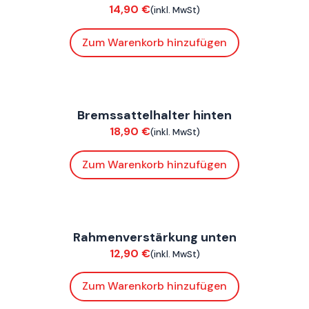
14,90
€
(inkl. MwSt)
Zum Warenkorb hinzufügen
FoxE BY
,
FoxE ST
Bremssattelhalter hinten
Chassis
18,90
€
(inkl. MwSt)
Zum Warenkorb hinzufügen
FoxE BY
,
FoxE ST
Rahmenverstärkung unten
Chassis
12,90
€
(inkl. MwSt)
Zum Warenkorb hinzufügen