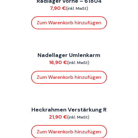
Radlager vorne – 61804
Fahrwerk / Felgen
7,90
€
(inkl. MwSt)
Zum Warenkorb hinzufügen
FoxE BY
,
FoxE ST
Nadellager Umlenkarm
Chassis
16,90
€
(inkl. MwSt)
Zum Warenkorb hinzufügen
FoxE ST
Heckrahmen Verstärkung R
Chassis
21,90
€
(inkl. MwSt)
Zum Warenkorb hinzufügen