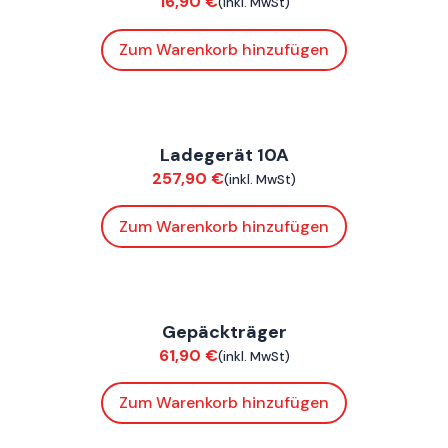
16,90
€
(inkl. MwSt)
Zum Warenkorb hinzufügen
ConnE
Ladegerät 10A
Elektrik
257,90
€
(inkl. MwSt)
Zum Warenkorb hinzufügen
ConnE
Gepäckträger
Anbauteile
61,90
€
(inkl. MwSt)
Zum Warenkorb hinzufügen