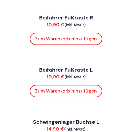
FoxE BY
,
FoxE ST
Beifahrer Fußraste R
Chassis
10,90
€
(inkl. MwSt)
Zum Warenkorb hinzufügen
FoxE BY
,
FoxE ST
Beifahrer Fußraste L
Chassis
10,90
€
(inkl. MwSt)
Zum Warenkorb hinzufügen
FoxE BY
,
FoxE ST
Schwingenlager Buchse L
Chassis
14,90
€
(inkl. MwSt)