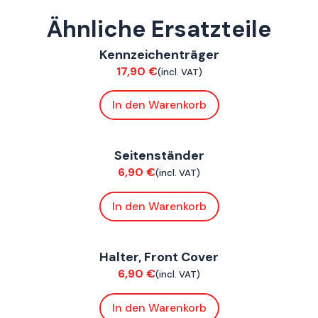
Ähnliche Ersatzteile
ConnE
Kennzeichenträger
Chassis
17,90
€
(incl. VAT)
In den Warenkorb
ConnE
Seitenständer
Chassis
6,90
€
(incl. VAT)
In den Warenkorb
ConnE
Halter, Front Cover
Chassis
6,90
€
(incl. VAT)
In den Warenkorb