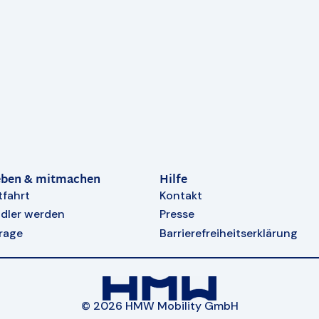
eben & mitmachen
Hilfe
tfahrt
Kontakt
dler werden
Presse
rage
Barrierefreiheitserklärung
© 2026 HMW Mobility GmbH