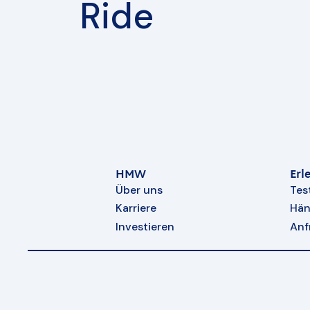
Ride
HMW
Erl
Über uns
Tes
Karriere
Hän
Investieren
Anf