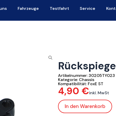
uns
Fahrzeuge
Testfahrt
Service
Kont
Rückspiege
Artikelnummer:
30205TY023
Kategorie:
Chassis
Kompatibilität:
FoxE ST
4,90
€
inkl. MwSt
In den Warenkorb