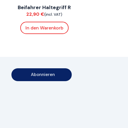
Beifahrer Haltegriff R
Chassis
22,90
€
(incl. VAT)
In den Warenkorb
Abonnieren