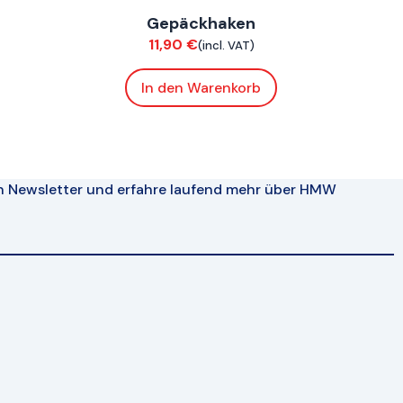
Gepäckhaken
Chassis
11,90
€
(incl. VAT)
In den Warenkorb
n Newsletter und erfahre laufend mehr über HMW