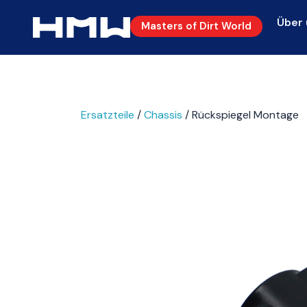
Über 
Masters of Dirt World
Ersatzteile
/
Chassis
/ Rückspiegel Montage