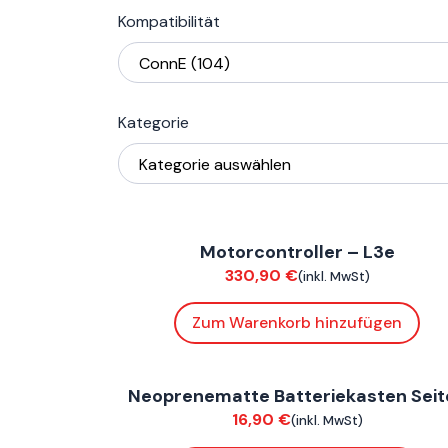
Kompatibilität
Kategorie
ConnE
Motorcontroller – L3e
Elektrik
330,90
€
(inkl. MwSt)
Zum Warenkorb hinzufügen
ConnE
Neoprenematte Batteriekasten Seit
Verkleidung
16,90
€
(inkl. MwSt)