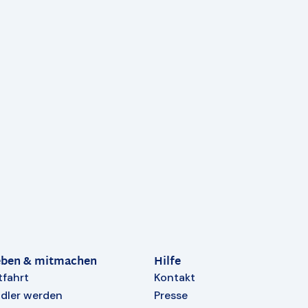
eben & mitmachen
Hilfe
tfahrt
Kontakt
dler werden
Presse