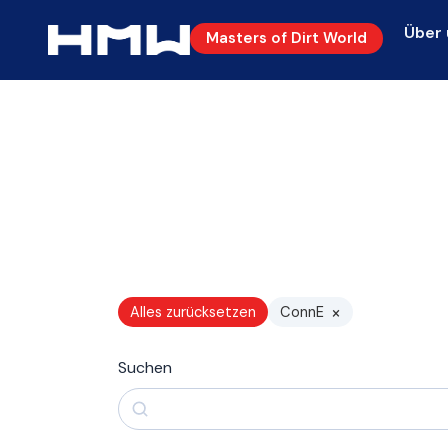
Über 
Masters of Dirt World
×
Alles zurücksetzen
ConnE
Suchen