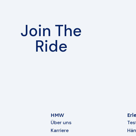
Join The
Ride
HMW
Erl
Über uns
Tes
Karriere
Hän